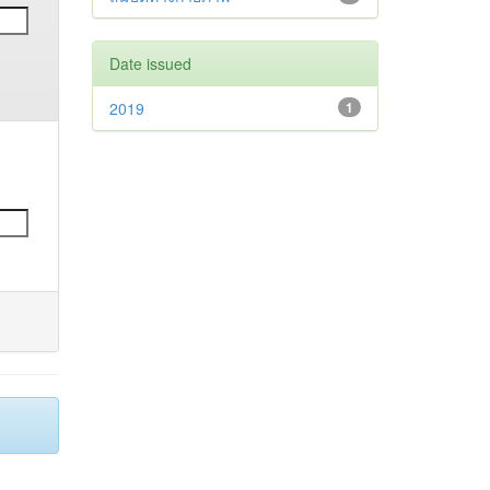
Date issued
2019
1