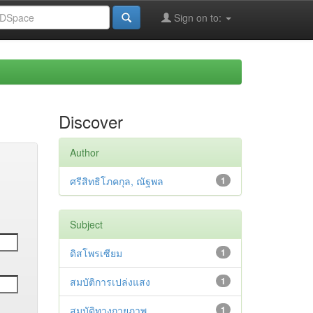
Sign on to:
Discover
Author
ศรีสิทธิโภคกุล, ณัฐพล
1
Subject
ดิสโพรเซียม
1
สมบัติการเปล่งแสง
1
สมบัติทางกายภาพ
1