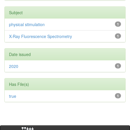
Subject
physical stimulation
1
X-Ray Fluorescence Spectrometry
1
Date issued
2020
1
Has File(s)
true
1