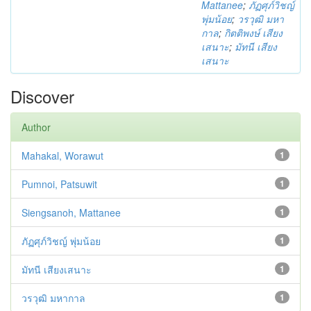
Mattanee
;
ภัฏศุภ์วิชญ์
พุ่มน้อย
;
วรวุฒิ มหา
กาล
;
กิตติพงษ์ เสียง
เสนาะ
;
มัทนี เสียง
เสนาะ
Discover
Author
Mahakal, Worawut
1
Pumnoi, Patsuwit
1
Siengsanoh, Mattanee
1
ภัฏศุภ์วิชญ์ พุ่มน้อย
1
มัทนี เสียงเสนาะ
1
วรวุฒิ มหากาล
1