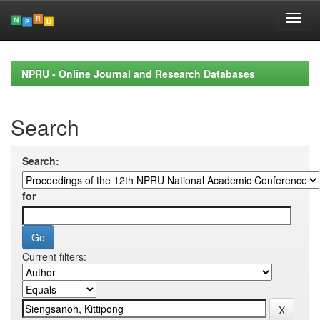
Skip
navigation
NPRU - Online Journal and Research Databases
Search
Search:
for
Current filters: