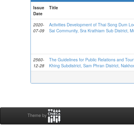
Issue
Title
Date
2020-
Activities Development of Thai Song Dum Lo
07-09
Sai Community, Sra Krathiam Sub District, M
2560-
The Guidelines for Public Relations and To
12-28
Khing Subdistrict, Sam Phran District, Nakh
Theme by