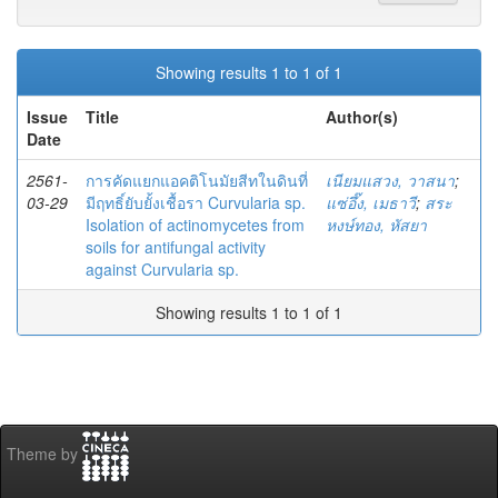
Showing results 1 to 1 of 1
Issue
Title
Author(s)
Date
2561-
การคัดแยกแอคติโนมัยสีทในดินที่
เนียมแสวง, วาสนา
;
03-29
มีฤทธิ์ยับยั้งเชื้อรา Curvularia sp.
แซ่อึ๊ง, เมธาวี
;
สระ
Isolation of actinomycetes from
หงษ์ทอง, หัสยา
soils for antifungal activity
against Curvularia sp.
Showing results 1 to 1 of 1
Theme by