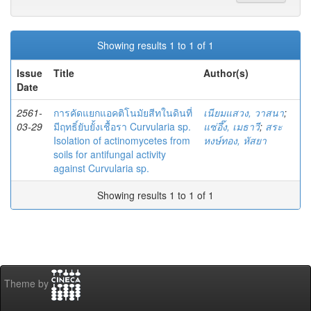
Showing results 1 to 1 of 1
Issue
Title
Author(s)
Date
2561-
การคัดแยกแอคติโนมัยสีทในดินที่
เนียมแสวง, วาสนา
;
03-29
มีฤทธิ์ยับยั้งเชื้อรา Curvularia sp.
แซ่อึ๊ง, เมธาวี
;
สระ
Isolation of actinomycetes from
หงษ์ทอง, หัสยา
soils for antifungal activity
against Curvularia sp.
Showing results 1 to 1 of 1
Theme by