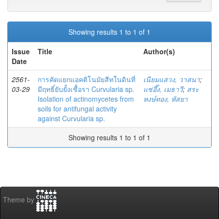
Showing results 1 to 1 of 1
Issue
Title
Author(s)
Date
2561-
การคัดแยกแอคติโนมัยสีทในดินที่
เนียมแสวง, วาสนา
;
03-29
มีฤทธิ์ยับยั้งเชื้อรา Curvularia sp.
แซ่อึ๊ง, เมธาวี
;
สระ
Isolation of actinomycetes from
หงษ์ทอง, หัสยา
soils for antifungal activity
against Curvularia sp.
Showing results 1 to 1 of 1
Theme by